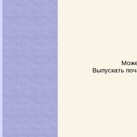
Может бы
Выпускать поча