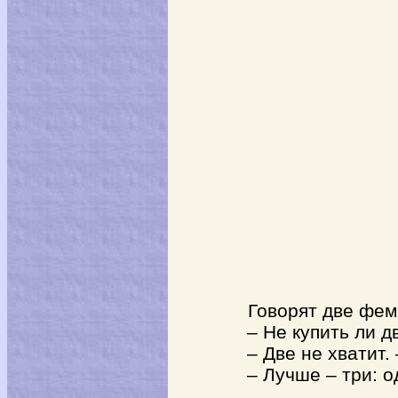
Говорят две феми
– Не купить ли дв
– Две не хватит. 
– Лучше – три: од