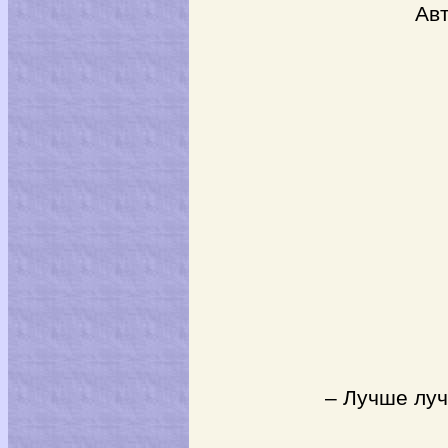
Автода
– Лучше лучш