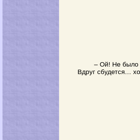
– Ой! Не было
Вдруг сбудется… хо