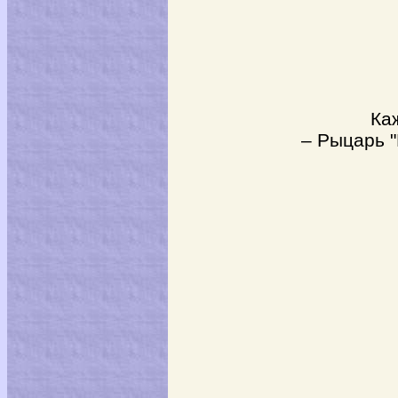
Каждый,
– Рыцарь "Голая