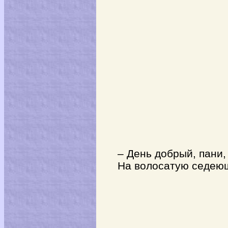
– День добрый, пани, в
На волосатую седеющ