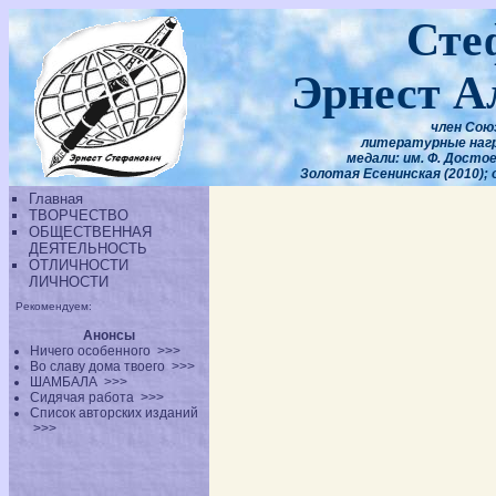
Сте
Эрнест А
член Сою
литературные награ
медали: им. Ф. Достоев
Золотая Есенинская (2010); 
Главная
ТВОРЧЕСТВО
ОБЩЕСТВЕННАЯ
ДЕЯТЕЛЬНОСТЬ
ОТЛИЧНОСТИ
ЛИЧНОСТИ
Рекомендуем:
Анонсы
Ничего особенного
>>>
Во славу дома твоего
>>>
ШАМБАЛА
>>>
Сидячая работа
>>>
Список авторских изданий
>>>