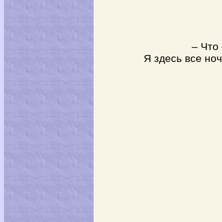
– Что –
Я здесь все ночи