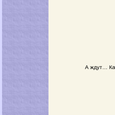
А ждут… Как