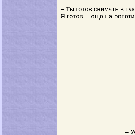
– Ты готов снимать в та
Я готов… еще на репети
– Устра