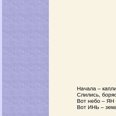
Начала – капли
Слились, боряс
Вот небо – ЯН
Вот ИНЬ – земл