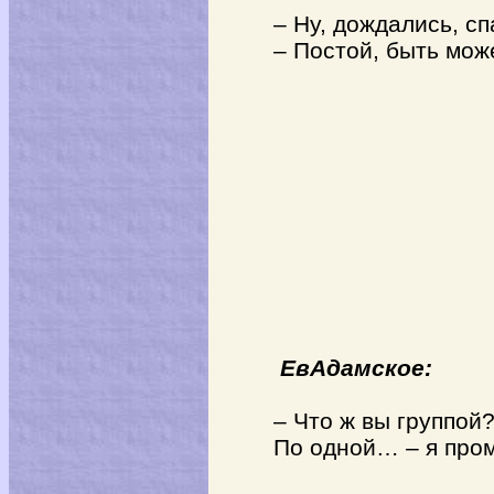
– Ну, дождались, сп
– Постой, быть мож
ЕвАдамское:
– Что ж вы группой?
По одной… – я пром