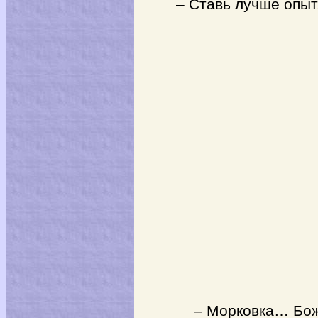
– Ставь лучше опыт,
– Морковка… Бож