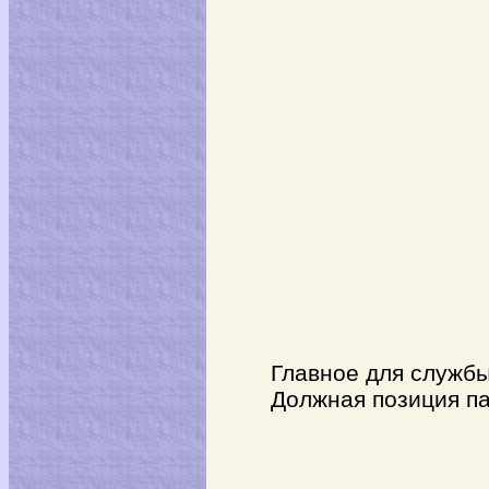
Главное для службы
Должная позиция п