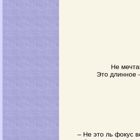
Не мечтай, 
Это длинное – 
– Не это ль фокус в