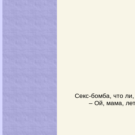
Секс-бомба, что ли
– Ой, мама, ле