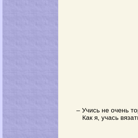
– Учись не очень то
Как я, учась вязать 