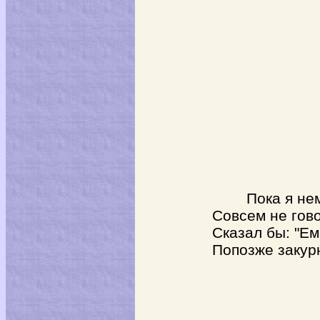
Пока я нем
Совсем не гов
Сказал бы: "Ем
Попозже закурю