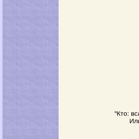
"Кто: вс
Или 