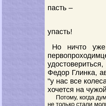
пасть –
Не упас
упасть!
Но ничто уже
первопрохо
удостовериться,
Федор Глинка, ав
"у нас все колес
хочется на чужой
Потому, когда дума
не только стали мол