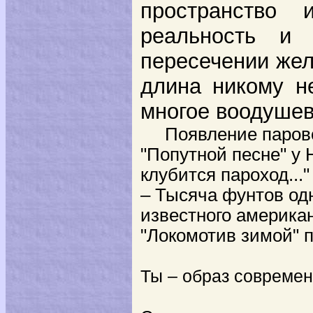
пространство
реальность и
пересечении жел
длина никому н
многое воодушев
Появление паровоз
"Попутной песне" у 
клубится пароход...
– Тысяча фунтов одн
известного американ
"Локомотив зимой" 
Ты – образ современ