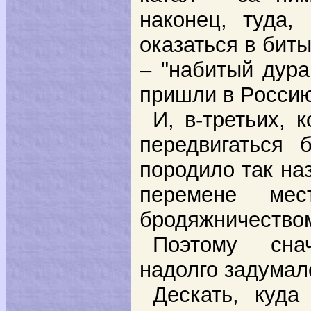
наконец, туда,
оказаться в бит
– "набитый дура
пришли в Россию
И, в-третьих, 
передвигаться 
породило так на
перемене мес
бродяжничество
Поэтому сна
надолго задумал
Дескать, куда