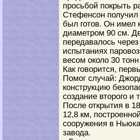
просьбой покрыть ра
Стефенсон получил с
был готов. Он имел 
диаметром 90 см. Д
передавалось через 
испытаниях паровоз
весом около 30 тонн
Как говорится, перв
Помог случай: Джор
конструкцию безопа
создание второго и 
После открытия в 18
12,8 км, построенно
сооружения в Ньюка
завода.