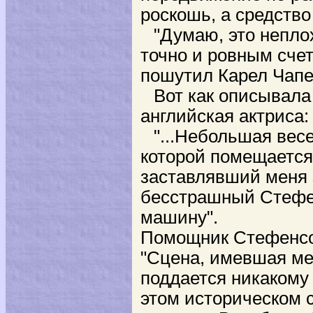
роскошь, а средство 
"Думаю, это непло
точно и ровным счет
пошутил Карел Чапе
Вот как описывала
английская актриса:
"...Небольшая вес
которой помещается 
заставлявший меня 
бесстрашный Стефен
машину".
Помощник Стефенсо
"Сцена, имевшая мес
поддается никакому
этом историческом 