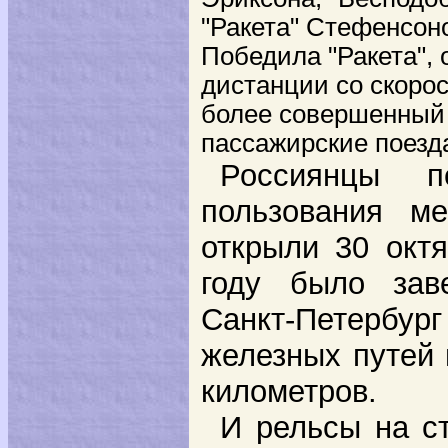
"Ракета" Стефенсон
Победила "Ракета",
дистанции со скорос
более совершенный
пассажирские поезда
Россиянцы п
пользования м
открыли 30 октя
году было зав
Санкт-Петербур
железных путей 
километров.
И рельсы на ст