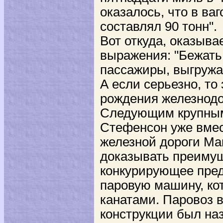
оказалось, что в ва
составлял 90 тонн".
Вот откуда, оказыв
выражения: "Бежать
пассажиры, выгружа
А если серьезно, то
рождения железнодо
Следующим крупным
Стефенсон уже вмес
железной дороги Ма
доказывать преимущ
конкурирующее пред
паровую машину, ко
канатами. Паровоз 
конструкции был наз