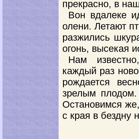
прекрасно, в на
Вон вдалеке и
олени. Летают п
разжились шкур
огонь, высекая и
Нам известно
каждый раз ново
рождается весн
зрелым плодом.
Остановимся же,
с края в бездну 
Бездна