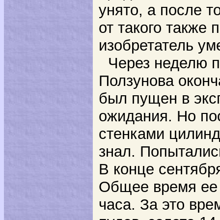
унято, а после т
от такого также 
изобретатель уме
Через неделю 
Ползунова окон
был пущен в экс
ожидания. Но по
стенками цилиндр
знал. Попыталис
В конце сентябр
Общее время ее 
часа. За это вр