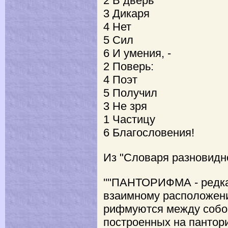
2 В дверь
3 Дикаря
4 Нет
5 Сил
6 И умения, -
2 Поверь:
4 Поэт
5 Получил
3 Не зря
1 Частицу
6 Благословения!
Из "Словаря разновидн
''"ПАНТОРИФМА - редк
взаимному расположени
рифмуются между собой
построенных на пантор