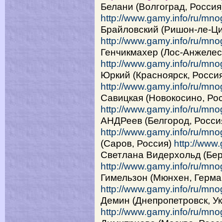
Белани (Волгоград, Россия
http://www.gamy.info/ru/mno
Брайловский (Ришон-ле-Ци
http://www.gamy.info/ru/mno
Генчикмахер (Лос-Анжелес
http://www.gamy.info/ru/mn
Юркий (Красноярск, Росси
http://www.gamy.info/ru/mno
Савицкая (Новокосино, Ро
http://www.gamy.info/ru/mno
АНДРеев (Белгород, Росси
http://www.gamy.info/ru/mno
(Саров, Россия)
http://www
Светлана Видерхольд (Бер
http://www.gamy.info/ru/mno
Гимельзон (Мюнхен, Герма
http://www.gamy.info/ru/mno
Демин (Днепропетровск, У
http://www.gamy.info/ru/mno