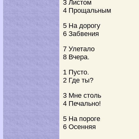
3 Листом
4 Прощальным
5 На дорогу
6 Забвения
7 Улетало
8 Вчера.
1 Пусто.
2 Где ты?
3 Мне столь
4 Печально!
5 На пороге
6 Осенняя