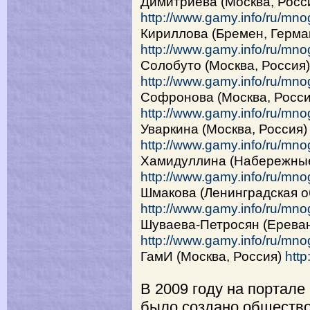
Димитриева (Москва, Росс
http://www.gamy.info/ru/mno
Кириллова (Бремен, Герма
http://www.gamy.info/ru/mnog
Солобуто (Москва, Россия)
http://www.gamy.info/ru/mno
Софронова (Москва, Росси
http://www.gamy.info/ru/mn
Уваркина (Москва, Россия)
http://www.gamy.info/ru/mno
Хамидуллина (Набережные
http://www.gamy.info/ru/mno
Шмакова (Ленинградская о
http://www.gamy.info/ru/mn
Шуваева-Петросян (Ереван
http://www.gamy.info/ru/mno
ГамИ (Москва, Россия)
http
В 2009 году на портале
было создано обществ