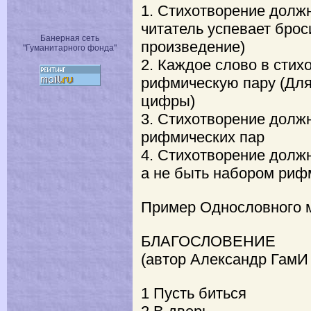
1. Стихотворение долж
читатель успевает брос
Банерная сеть
произведение)
"Гуманитарного фонда"
2. Каждое слово в сти
рифмическую пару (Для
цифры)
3. Стихотворение долж
рифмических пар
4. Стихотворение долж
а не быть набором ри
Пример Однословного 
БЛАГОСЛОВЕНИЕ
(автор Александр ГамИ h
1 Пусть биться