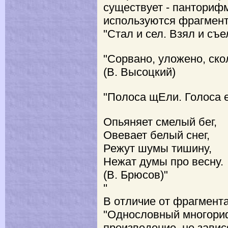
существует - панторифм
используются фрагмент
"Стал и сел. Взял и съел
"Сорвано, уложено, ско
(В. Высоцкий)
"Полоса щЕли. Голоса ел
Опьяняет смелый бег,
Овевает белый снег,
Режут шумы тишину,
Нежат думы про весну.
(В. Брюсов)"
''
В отличие от фрагмен
"Однословный многориф
произведение, не зави