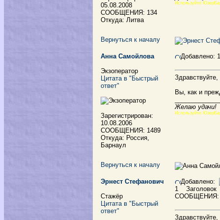
Используйте ЮзерБа
05.08.2008
СООБЩЕНИЯ: 134
Откуда: Литва
Вернуться к началу
Анна Самойлова
Добавлено: 
Экзоператор
Здравствуйте,
Цитата в "Быстрый
ответ"
Вы, как и преж
_____________
Желаю удачи!
Используйте ЮзерБа
Зарегистрирован:
10.08.2006
СООБЩЕНИЯ: 1489
Откуда: Россия,
Барнаул
Вернуться к началу
Эрнест Стефанович
Добавлено:
1
Заголовок
Стажёр
СООБЩЕНИЯ:
Цитата в "Быстрый
ответ"
Здравствуйте,