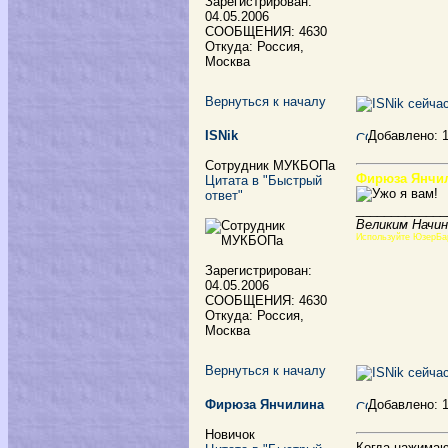
Зарегистрирован:
04.05.2006
СООБЩЕНИЯ: 4630
Откуда: Россия,
Москва
Вернуться к началу
ISNik
Добавлено: 
Сотрудник МУКБОПа
Фирюза Янчи
Цитата в "Быстрый
ответ"
_____________
Великим Начин
Используйте ЮзерБа
Зарегистрирован:
04.05.2006
СООБЩЕНИЯ: 4630
Откуда: Россия,
Москва
Вернуться к началу
Фирюза Янчилина
Добавлено: 
Новичок
Когда нажимаю 