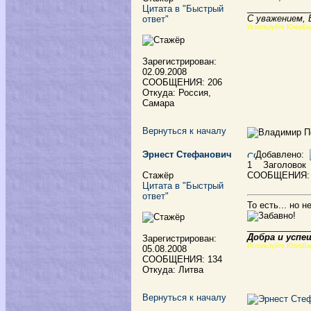
_____________
Цитата в "Быстрый
С уважением, 
ответ"
Используйте ЮзерБа
Зарегистрирован:
02.09.2008
СООБЩЕНИЯ: 206
Откуда: Россия,
Самара
Вернуться к началу
Эрнест Стефанович
Добавлено:
1
Заголовок
Стажёр
СООБЩЕНИЯ:
Цитата в "Быстрый
ответ"
То есть... но н
_____________
Добра и успе
Зарегистрирован:
Используйте ЮзерБа
05.08.2008
СООБЩЕНИЯ: 134
Откуда: Литва
Вернуться к началу