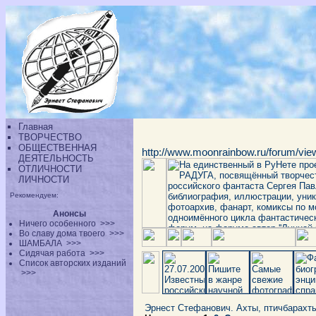
Главная
ТВОРЧЕСТВО
ОБЩЕСТВЕННАЯ
http://www.moonrainbow.ru/forum/vi
ДЕЯТЕЛЬНОСТЬ
ОТЛИЧНОСТИ
ЛИЧНОСТИ
Рекомендуем:
Анонсы
Ничего особенного
>>>
Во славу дома твоего
>>>
ШАМБАЛА
>>>
Сидячая работа
>>>
Список авторских изданий
>>>
Эрнест Стефанович. Ахты, птичбарахт