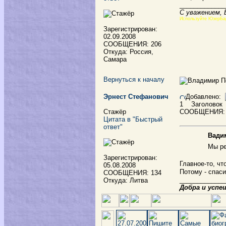
_____________
С уважением, 
Используйте ЮзерБа
Зарегистрирован:
02.09.2008
СООБЩЕНИЯ: 206
Откуда: Россия,
Самара
Вернуться к началу
Эрнест Стефанович
Добавлено:
1
Заголовок
Стажёр
СООБЩЕНИЯ:
Цитата в "Быстрый
ответ"
Вадим
Мы ре
Зарегистрирован:
Главное-то, ч
05.08.2008
Потому - спаси
СООБЩЕНИЯ: 134
_____________
Откуда: Литва
Добра и успе