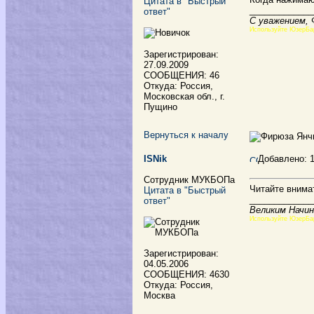
Цитата в "Быстрый
_____________
ответ"
С уважением,
Используйте ЮзерБа
Зарегистрирован:
27.09.2009
СООБЩЕНИЯ: 46
Откуда: Россия,
Московская обл., г.
Пущино
Вернуться к началу
ISNik
Добавлено: 
Сотрудник МУКБОПа
Читайте внимат
Цитата в "Быстрый
_____________
ответ"
Великим Начин
Используйте ЮзерБа
Зарегистрирован:
04.05.2006
СООБЩЕНИЯ: 4630
Откуда: Россия,
Москва