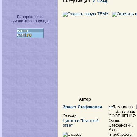
На страницу
1
,
2
След.
Банерная сеть
"Гуманитарного фонда"
Автор
Эрнест Стефанович
Добавлено:
1
Заголовок
Стажёр
СООБЩЕНИЯ:
Цитата в "Быстрый
Эрнест
ответ"
Стефанович.
Ахты,
птичбарахты