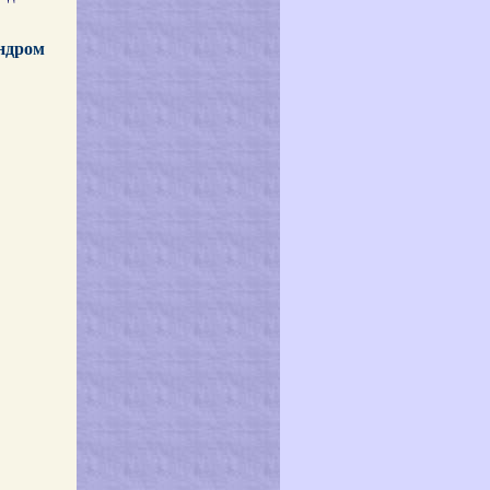
ндром