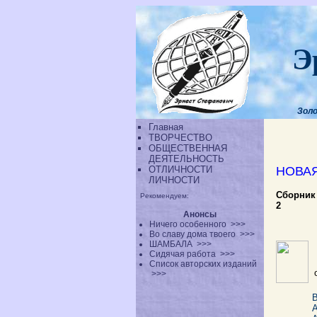
Э
Золо
Главная
ТВОРЧЕСТВО
ОБЩЕСТВЕННАЯ
ДЕЯТЕЛЬНОСТЬ
ОТЛИЧНОСТИ
НОВА
ЛИЧНОСТИ
Сборник
Рекомендуем:
2
Анонсы
Ничего особенного
>>>
Во славу дома твоего
>>>
ШАМБАЛА
>>>
Сидячая работа
>>>
Список авторских изданий
>>>
В