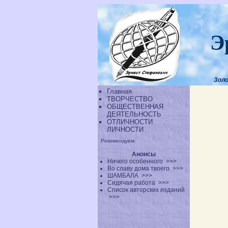
Э
Золо
Главная
ТВОРЧЕСТВО
ОБЩЕСТВЕННАЯ
ДЕЯТЕЛЬНОСТЬ
ОТЛИЧНОСТИ
ЛИЧНОСТИ
Рекомендуем:
Анонсы
Ничего особенного
>>>
Во славу дома твоего
>>>
ШАМБАЛА
>>>
Сидячая работа
>>>
Список авторских изданий
>>>