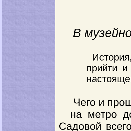
В музейн
История
прийти и
настоящ
Чего и прощ
на метро д
Садовой всего