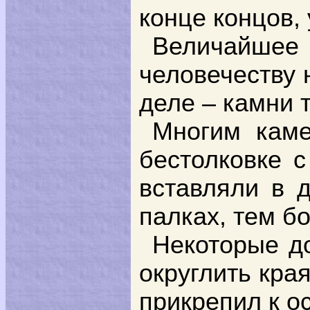
конце концов,
Величайшее
человечеству 
деле – камни 
Многим каме
бестолковке с
вставляли в 
палках, тем бо
Некоторые до
округлить края
прикрепил к о