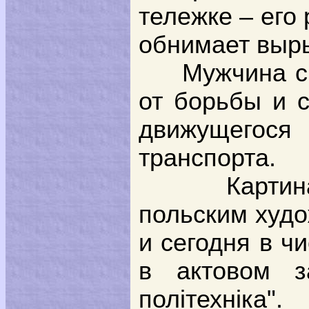
тележке – его 
обнимает выр
Мужчина с
от борьбы и с
движущегося
транспорта.
Картин
польским худо
и сегодня в ч
в актовом за
полiтехнiка".