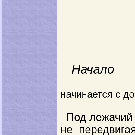
Начало
начинается с до
Под лежачий 
не передвига