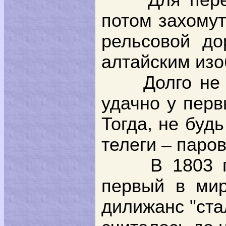
Для пере
потом захомут
рельсовой до
алтайским изо
Долго не
удачно у перв
Тогда, не буд
телеги – паро
В 1803 
первый в мир
дилижанс "ста