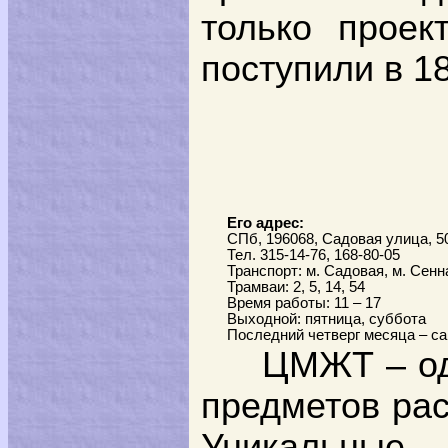
только проек
поступили в 18
Его адрес:
СПб, 196068, Садовая улица, 5
Тел. 315-14-76, 168-80-05
Транспорт: м. Садовая, м. Сен
Трамваи: 2, 5, 14, 54
Время работы: 11 – 17
Выходной: пятница, суббота
Последний четверг месяца – с
ЦМЖТ – од
предметов рас
Уникальные