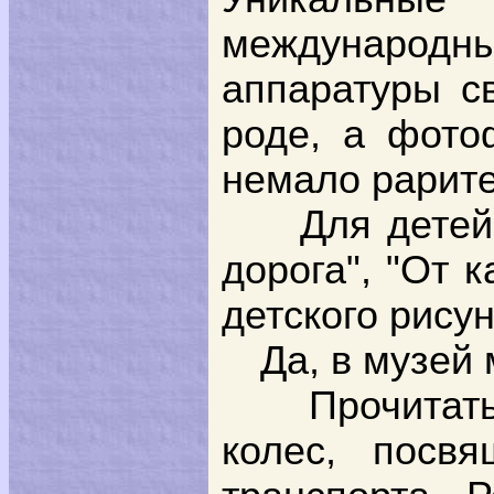
международны
аппаратуры с
роде, а фото
немало рарите
Для детей
дорога", "От 
детского рису
Да, в музей
Прочитат
колес, посвя