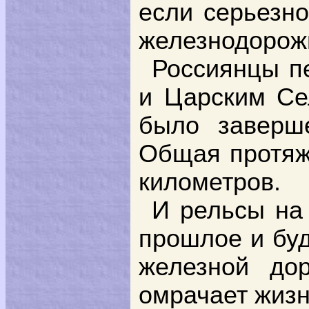
если серьезно
железнодорож
Россиянцы п
и Царским Сел
было заверше
Общая протяж
километров.
И рельсы на 
прошлое и буд
железной до
омрачает жизн