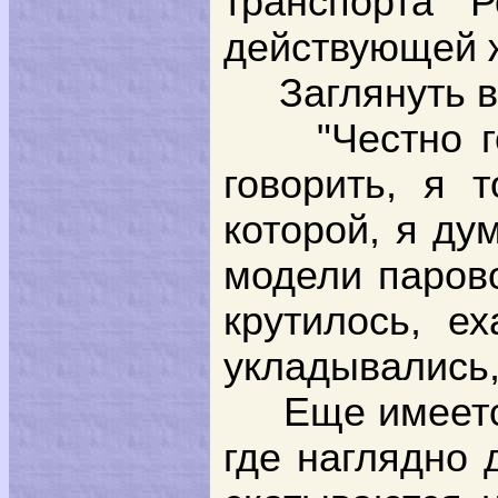
транспорта 
действующей ж
Заглянуть в
"Честно 
говорить, я 
которой, я ду
модели парово
крутилось, е
укладывались, 
Еще имеетс
где наглядно 