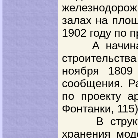
железнодорож
залах на площ
1902 году по п
А начин
строительств
ноября 1809
сообщения. Р
по проекту а
Фонтанки, 115)
В стру
хранения мод