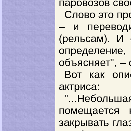
паровозов сво
Слово это пр
– и перевод
(рельсам). И
определение,
объясняет", –
Вот как опи
актриса:
"...Небольш
помещается 
закрывать гла