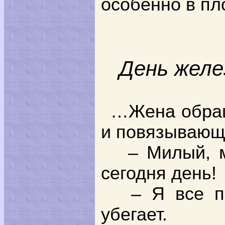
особенно в пл
День желе
…Жена обращ
и повязывающе
– Милый, мо
сегодня день!
– Я все пом
убегает.