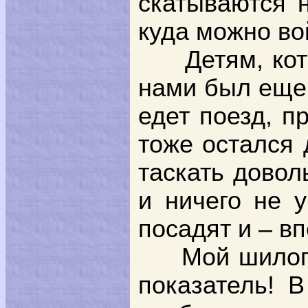
скатываются н
куда можно во
Детям, ко
нами был еще д
едет поезд, п
тоже остался 
таскать довол
и ничего не 
посадят и – вп
Мой шилоп
показатель! 