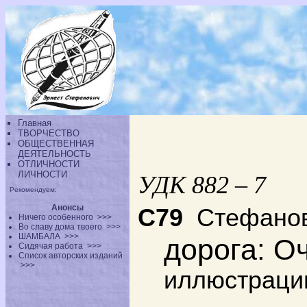
Главная
ТВОРЧЕСТВО
ОБЩЕСТВЕННАЯ
ДЕЯТЕЛЬНОСТЬ
ОТЛИЧНОСТИ
ЛИЧНОСТИ
УДК 882 – 7
Рекомендуем:
Анонсы
С79
Стефано
Ничего особенного
>>>
Во славу дома твоего
>>>
ШАМБАЛА
>>>
дорога
: О
Сидячая работа
>>>
Список авторских изданий
>>>
иллюстрации