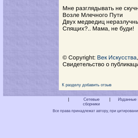
Мне разглядывать не скуч
Возле Млечного Пути
Двух медведиц неразлучн
Спящих?.. Мама, не буди!
© Copyright:
Век Искусства
Свидетельство о публика
К разделу
добавить отзыв
|
Сетевые
|
Изданные 
сборники
Все права принадлежат автору, при цитировани