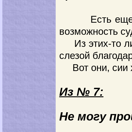
Есть еще множ
возможность су
Из этих-то лис
слезой благода
Вот они, сии х
Из № 7:
Не могу пр