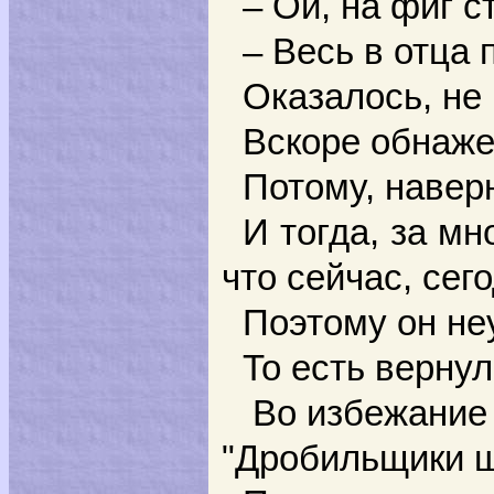
– Ой, на фиг 
– Весь в отца
Оказалось, не
Вскоре обнажен
Потому, наверн
И тогда, за м
что сейчас, сег
Поэтому он не
То есть вернул
Во избежание 
"Дробильщики ш