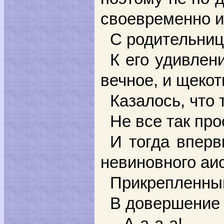
своевременно и
С родительниц
К его удивлен
вечное, и щекот
Казалось, что 
Не все так про
И тогда вперв
невиновного аис
Прикрепленный 
В довершение 