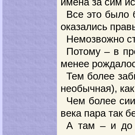
имена за сим ис
Все это было 
оказались правы
Немозвожно ст
Потому – в пр
менее рождалос
Тем более заб
необычная), ка
Чем более сии
века пара так 
А там – и до 