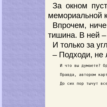
За окном пуст
мемориальной кв
Впрочем, ниче
тишина. В ней – 
И только за у
– Подходи, не 
     И что вы думаете? О
Правда, автором кар
     До сих пор тычут вс