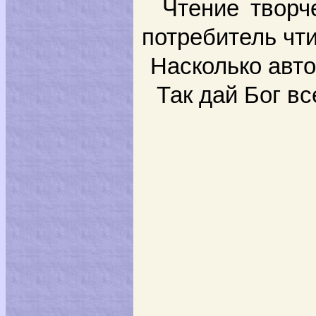
Чтение творче
потребитель чт
Насколько авто
Так дай Бог в