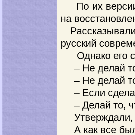
По их версии, 
на восстановле
Рассказывали,
русский соврем
Однако его сов
– Не делай то,
– Не делай то,
– Если сделаеш
– Делай то, чт
Утверждали, – 
А как все было