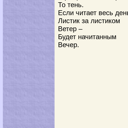
То тень.
Если читает весь ден
Листик за листиком
Ветер –
Будет начитанным
Вечер.