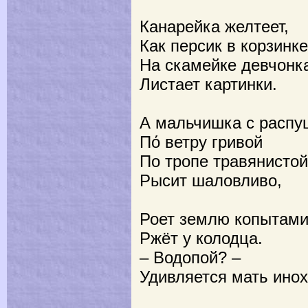
Канарейка желтеет,
Как персик в корзинке
На скамейке девчонк
Листает картинки.
А мальчишка с распу
Пό ветру гривой
По тропе травянистой
Рысит шаловливо,
Роет землю копытами
Ржёт у колодца.
– Водопой? –
Удивляется мать инох