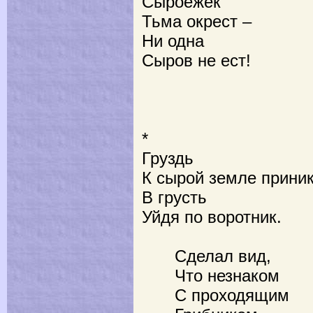
Сыроежек
Тьма окрест –
Ни одна
Сыров не ест!
*
Груздь
К сырой земле приник
В грусть
Уйдя по воротник.
Сделал вид,
Что незнаком
С проходящим