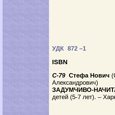
УДК 872 –1
ISBN
C
-79
Стефа Нович
(
Александрович)
ЗАДУМЧИВО-НАЧИТ
детей (5-7 лет). – Хар