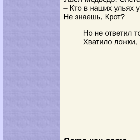
– Кто в наших ульях 
Не знаешь, Крот?
Но не ответил то
Хватило ложки, чт