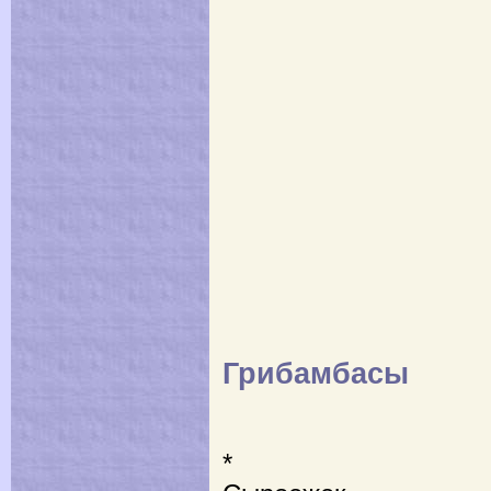
Грибамбасы
*