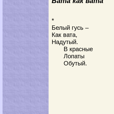
Вата как вата
*
Белый гусь –
Как вата,
Надутый.
В красные
Лопаты
Обутый.