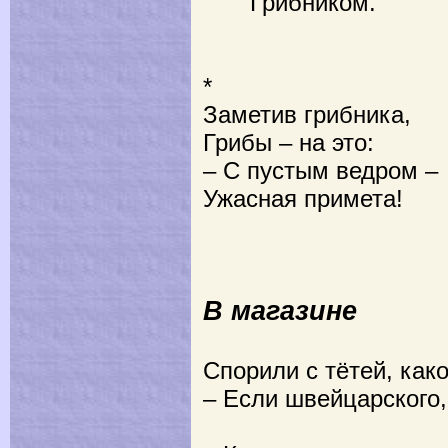
Грибником.
*
Заметив грибника,
Грибы – на это:
– С пустым ведром –
Ужасная примета!
В магазине
Спорили с тётей, ка
– Если швейцарского,