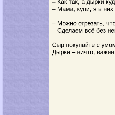
– Как так, а дырки ку
– Мама, купи, я в них
– Можно отрезать, чт
– Сделаем всё без н
Сыр покупайте с умом
Дырки – ничто, важен