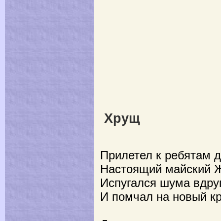
Хрущ
Прилетел к ребятам д
Настоящий майский Ж
Испугался шума вдру
И помчал на новый кр