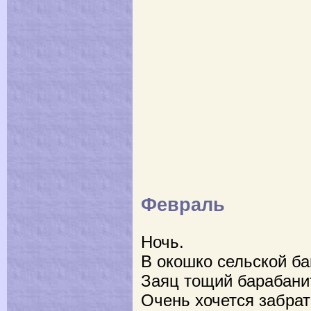
Февраль
Ночь.
В окошко сельской ба
Заяц тощий барабани
Очень хочется забра