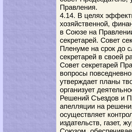
Правления.
4.14. В целях эффек
хозяйственной, финан
в Союзе на Правлени
секретарей. Совет се
Пленуме на срок до 
секретарей в своей р
Совет секретарей Пр
вопросы повседневно
утверждает планы тв
организует деятельн
Решений Съездов и П
апелляции на решени
осуществляет контро
издательств, газет, 
Союзом, обеспечивае