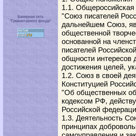
1.1. Общероссийская
"Союз писателей Росс
Банерная сеть
"Гуманитарного фонда"
дальнейшем Союз, я
общественной творче
основанной на членс
писателей Российско
общности интересов 
достижения целей, ук
1.2. Союз в своей де
Конституцией Россий
"Об общественных об
кодексом РФ, действ
Российской федераци
1.3. Деятельность Со
принципах доброволь
самоуправления и зак