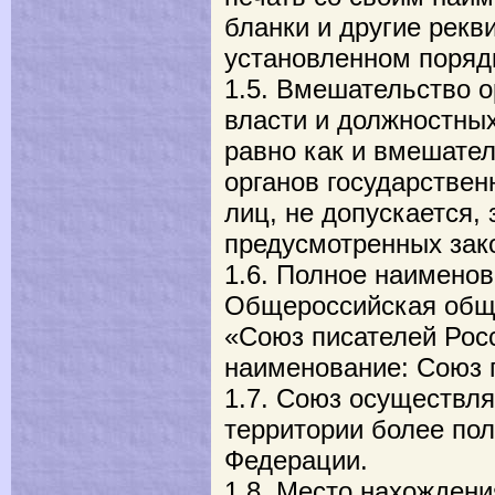
бланки и другие рекв
установленном поряд
1.5. Вмешательство о
власти и должностных
равно как и вмешате
органов государствен
лиц, не допускается,
предусмотренных зак
1.6. Полное наимено
Общероссийская общ
«Союз писателей Рос
наименование: Союз 
1.7. Союз осуществля
территории более по
Федерации.
1.8. Место нахождени