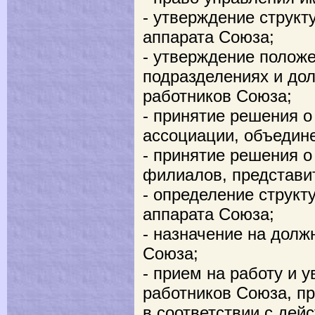
- утверждение структ
аппарата Союза;
- утверждение положе
подразделениях и до
работников Союза;
- принятие решения о
ассоциации, объедин
- принятие решения о
филиалов, представи
- определение структ
аппарата Союза;
- назначение на долж
Союза;
- прием на работу и 
работников Союза, п
в соответствии с де