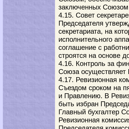
заключенных Союзом
4.15. Совет секретар
Председателя утверж
секретариата, на кот
исполнительного апп
соглашение с работн
строятся на основе до
4.16. Контроль за фи
Союза осуществляет 
4.17. Ревизионная ко
Съездом сроком на пя
и Правлению. В Реви
быть избран Председ
Главный бухгалтер С
Ревизионная комиссия
Председателя комисс