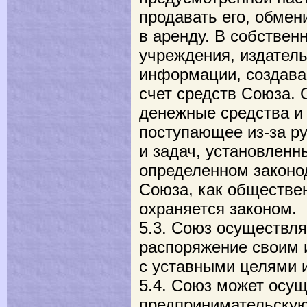
продавать его, обмен
в аренду. В собствен
учреждения, издатель
информации, создава
счет средств Союза. 
денежные средства и
поступающее из-за р
и задач, установленн
определенном законо
Союза, как обществе
охраняется законом.
5.3. Союз осуществля
распоряжение своим 
с уставными целями 
5.4. Союз может осу
предпринимательскую