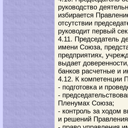
руководство деятель
избирается Правление
отсутствии председа
руководит первый сек
4.11. Председатель д
имени Союза, предста
предприятиях, учрежд
выдает доверенности
банков расчетные и и
4.12. К компетенции 
- подготовка и прове
- председательствова
Пленумах Союза;
- контроль за ходом
и решений Правления
- право управления 