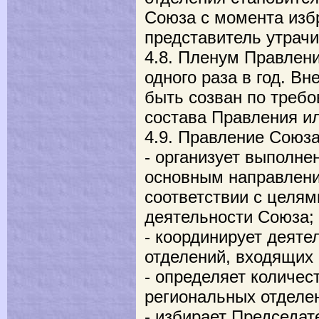
Союза с момента изб
представитель утрачи
4.8. Пленум Правлен
одного раза в год. В
быть созван по треб
состава Правления и
4.9. Правление Союза
- организует выполне
основным направлени
соответствии с целям
деятельности Союза;
- координирует деяте
отделений, входящих 
- определяет количес
региональных отделе
- избирает Председат