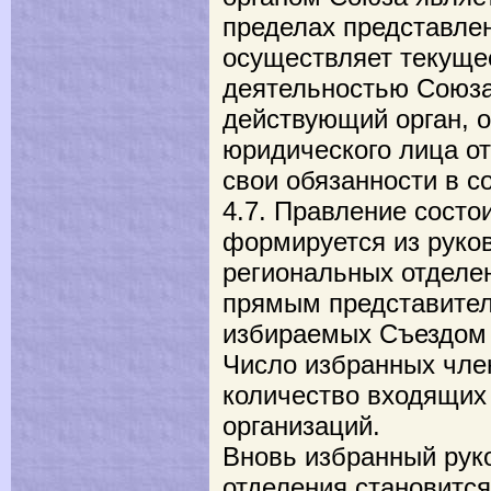
пределах представле
осуществляет текуще
деятельностью Союза
действующий орган, 
юридического лица о
свои обязанности в с
4.7. Правление состои
формируется из руко
региональных отделе
прямым представител
избираемых Съездом 
Число избранных чле
количество входящих
организаций.
Вновь избранный рук
отделения становитс