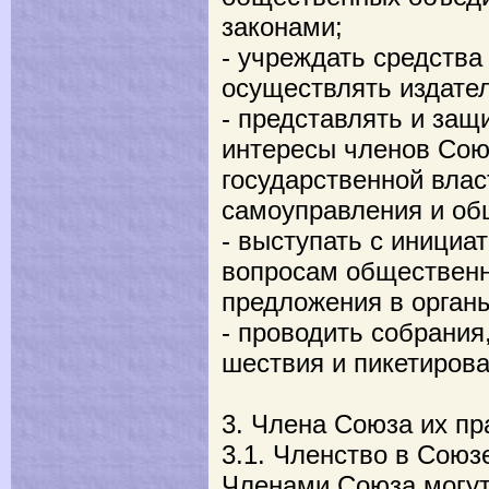
законами;
- учреждать средств
осуществлять издате
- представлять и защ
интересы членов Сою
государственной влас
самоуправления и об
- выступать с инициа
вопросам общественн
предложения в органы
- проводить собрания
шествия и пикетирова
3. Члена Союза их пр
3.1. Членство в Союз
Членами Союза могут