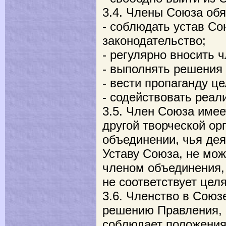
3.4. Члены Союза обя
- соблюдать устав С
законодательство;
- регулярно вносить 
- выполнять решения
- вести пропаганду ц
- содействовать реал
3.5. Член Союза имее
другой творческой о
объединении, чья дея
Уставу Союза, не мо
членом объединения, 
не соответствует цел
3.6. Членство в Сою
решению Правления, 
соблюдает положения