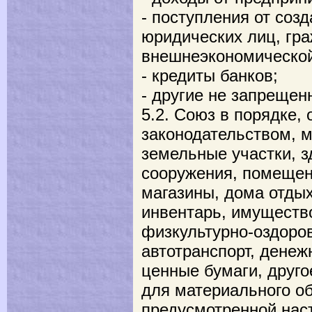
- поступления от соз
юридических лиц, гра
внешнеэкономической
- кредиты банков;
- другие не запрещен
5.2. Союз в порядке,
законодательством, м
земельные участки, з
сооружения, помеще
магазины, дома отдых
инвентарь, имущество
физкультурно-оздоров
автотранспорт, денеж
ценные бумаги, друг
для материального о
предусмотренной нас