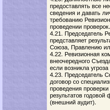
предоставлять все н
сведения и давать л
требованию Ревизион
проведении проверок
4.21. Председатель Р
представляет резуль
Союза, Правлению ил
4.22. Ревизионная ко
внеочередного Съезд
если возникла угроза
4.23. Председатель 
договор со специали
проведения проверки
результатов годовой 
(внешний аудит).