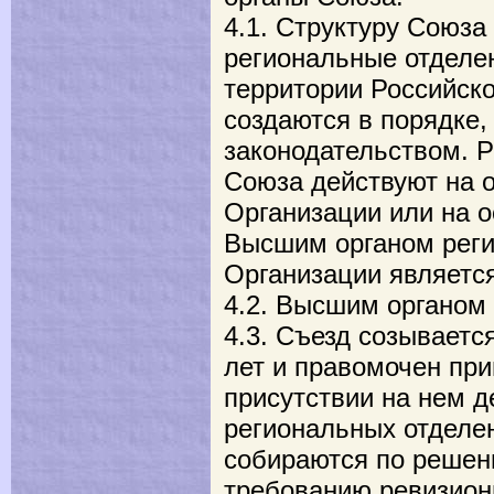
4.1. Структуру Союза
региональные отделе
территории Российск
создаются в порядке,
законодательством. 
Союза действуют на 
Организации или на о
Высшим органом реги
Организации являетс
4.2. Высшим органом 
4.3. Съезд созывается
лет и правомочен пр
присутствии на нем д
региональных отделе
собираются по решен
требованию ревизион