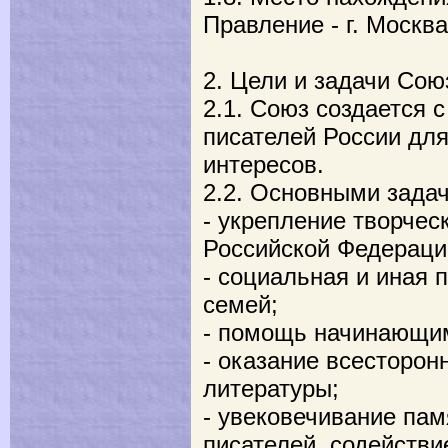
Правление - г. Москва
2. Цели и задачи Сою
2.1. Союз создается 
писателей России для
интересов.
2.2. Основными зада
- укрепление творчес
Российской Федераци
- социальная и иная 
семей;
- помощь начинающи
- оказание всесторо
литературы;
- увековечивание па
писателей, содействи