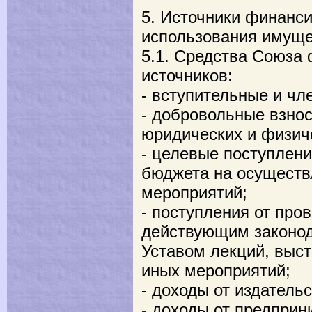
5. Источники финанс
использования имуще
5.1. Средства Союза
источников:
- вступительные и чл
- добровольные взнос
юридических и физич
- целевые поступлени
бюджета на осуществ
мероприятий;
- поступления от про
действующим законо
Уставом лекций, выст
иных мероприятий;
- доходы от издатель
- доходы от предприн