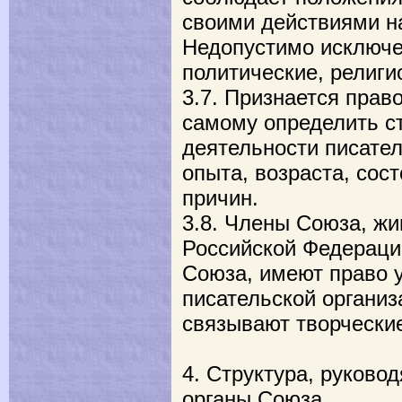
своими действиями н
Недопустимо исключе
политические, религи
3.7. Признается прав
самому определить ст
деятельности писател
опыта, возраста, сос
причин.
3.8. Члены Союза, ж
Российской Федерации
Союза, имеют право у
писательской организ
связывают творческие
4. Структура, руков
органы Союза.