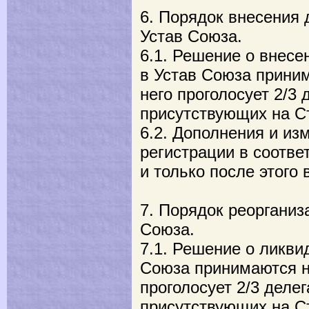
6. Порядок внесения 
Устав Союза.
6.1. Решение о внесе
в Устав Союза приним
него проголосует 2/3 
присутствующих на С
6.2. Дополнения и из
регистрации в соотве
и только после этого 
7. Порядок реорганиз
Союза.
7.1. Решение о ликви
Союза принимаются на
проголосует 2/3 делег
присутствующих на С