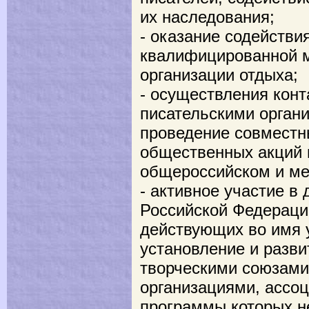
их наследования;
- оказание содействи
квалифицированной 
организации отдыха;
- осуществления конт
писательскими орган
проведение совместн
общественных акций 
общероссийском и ме
- активное участие в
Российской Федераци
действующих во имя 
установление и разви
творческими союзам
организациями, ассо
программы которых н