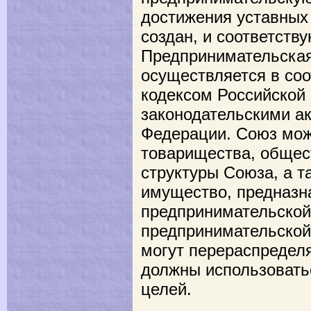
достижения уставных 
создан, и соответств
Предпринимательская
осуществляется в соо
кодексом Российской
законодательскими а
Федерации. Союз мож
товарищества, общес
структуры Союза, а т
имущество, предназн
предпринимательской
предпринимательской
могут перераспредел
должны использовать
целей.