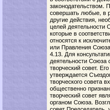
законодательством. 
совершать любые, в 
другие действия, не
целей деятельности С
которые в соответств
относятся к исключи
или Правления Союза
4.13. Для консультат
деятельности Союза 
творческий совет. Ег
утверждается Съездо
творческого совета в
общественно признан
творческий совет яв
органом Союза. Возг
совет Председатель,